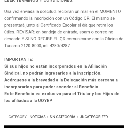
LEER TÉRMINOS Y CONDICIONES.
Una vez enviada la solicitud, recibirán un mail en el MOMENTO
confirmando la inscripción con un Código QR. El mismo se
presentará junto al Certificado Escolar el día que retira los
útiles. REVISAR: en bandeja de entrada, spam o correo no
deseado Y SI NO RECIBE EL QR comunicarse con la Oficina de
Turismo 2120-8000, int. 4280/4287.
IMPORTANTE:
Si sus hijos no están incorporados en la Afiliación
Sindical, no podrán ingresarlos a la inscripción.
Acérquese a la brevedad a la Delegación más cercana a
incorporarlos para poder acceder al Beneficio.
Este Beneficio es exclusivo para el Titular y los Hijos de
los afiliados a la UOYEP.
CATEGORY:
NOTICIAS
/
SIN CATEGORÍA
/
UNCATEGORIZED