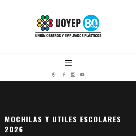
Skip
to
content
UNIÓN OBREROS Y EMPLEADOS PLÁSTICOS
Primary
Menu
MOCHILAS Y UTILES ESCOLARES
2026