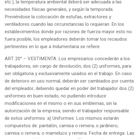
etc.), la temperatura ambiental deberá ser adecuada a las
necesidades físicas generales, y según la temporada.
Previéndose la colocación de estufas, extractores y
ventiladores cuando las circunstancias lo requieran. En los
establecimientos donde por razones de fuerza mayor esto no
fuera posible, los empleadores deberán tomar los recaudos
pertinentes en lo que a Indumentaria se refiere.
ART. 20° – VESTIMENTA. Los empresarios concederán a los
trabajadores, sin cargo de devolución, dos (2) uniformes, para
ser obligatoria y exclusivamente usados en el trabajo. En caso
de deterioro en uso normal, deberán ser cambiados por cuenta
del empleador, debiendo quedar en poder del trabajador dos (2)
uniformes en buen estado, no pudiendo introducir
modificaciones en el mismo o en sus emblemas, sin la
autorización de la empresa, siendo el trabajador responsable
de estos uniformes. a) Uniformes: Los mismos estarán
compuestos de: pantalón, camisa o remera; o jardinero,
camisa o remera; o mameluco y remera. Fecha de entrega: Las