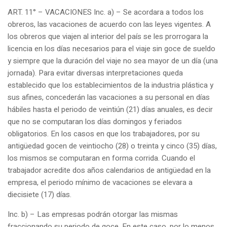
ART. 11° – VACACIONES Inc. a) – Se acordara a todos los
obreros, las vacaciones de acuerdo con las leyes vigentes. A
los obreros que viajen al interior del país se les prorrogara la
licencia en los días necesarios para el viaje sin goce de sueldo
y siempre que la duración del viaje no sea mayor de un día (una
jornada). Para evitar diversas interpretaciones queda
establecido que los establecimientos de la industria plástica y
sus afines, concederán las vacaciones a su personal en días
hábiles hasta el periodo de veintiún (21) días anuales, es decir
que no se computaran los días domingos y feriados
obligatorios. En los casos en que los trabajadores, por su
antigüedad gocen de veintiocho (28) o treinta y cinco (35) días,
los mismos se computaran en forma corrida. Cuando el
trabajador acredite dos años calendarios de antigüedad en la
empresa, el periodo mínimo de vacaciones se elevara a
diecisiete (17) días.
Inc. b) – Las empresas podrán otorgar las mismas
fraccionando su periodo de goce. En este caso, por lo menos