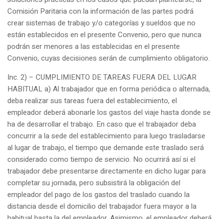
Comisión Paritaria con la información de las partes podrá
crear sistemas de trabajo y/o categorías y sueldos que no
están establecidos en el presente Convenio, pero que nunca
podrán ser menores a las establecidas en el presente
Convenio, cuyas decisiones serán de cumplimiento obligatorio.
Inc. 2) – CUMPLIMIENTO DE TAREAS FUERA DEL LUGAR
HABITUAL a) Al trabajador que en forma periódica o alternada,
deba realizar sus tareas fuera del establecimiento, el
empleador deberá abonarle los gastos del viaje hasta donde se
ha de desarrollar el trabajo. En caso que el trabajador deba
concurrir a la sede del establecimiento para luego trasladarse
al lugar de trabajo, el tiempo que demande este traslado será
considerado como tiempo de servicio. No ocurrirá así si el
trabajador debe presentarse directamente en dicho lugar para
completar su jornada, pero subsistirá la obligación del
empleador del pago de los gastos del traslado cuando la
distancia desde el domicilio del trabajador fuera mayor a la
habitual hasta la del empleador. Asimismo, el empleador deberá