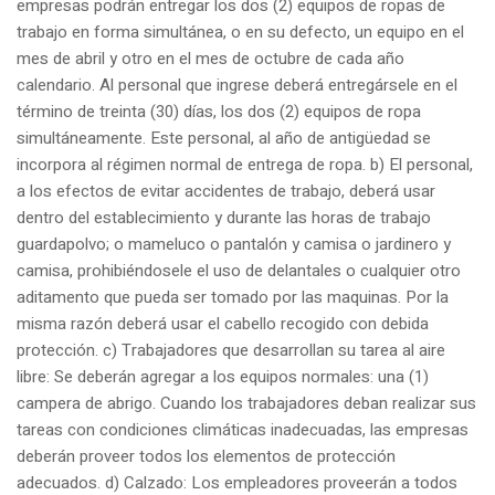
empresas podrán entregar los dos (2) equipos de ropas de
trabajo en forma simultánea, o en su defecto, un equipo en el
mes de abril y otro en el mes de octubre de cada año
calendario. Al personal que ingrese deberá entregársele en el
término de treinta (30) días, los dos (2) equipos de ropa
simultáneamente. Este personal, al año de antigüedad se
incorpora al régimen normal de entrega de ropa. b) El personal,
a los efectos de evitar accidentes de trabajo, deberá usar
dentro del establecimiento y durante las horas de trabajo
guardapolvo; o mameluco o pantalón y camisa o jardinero y
camisa, prohibiéndosele el uso de delantales o cualquier otro
aditamento que pueda ser tomado por las maquinas. Por la
misma razón deberá usar el cabello recogido con debida
protección. c) Trabajadores que desarrollan su tarea al aire
libre: Se deberán agregar a los equipos normales: una (1)
campera de abrigo. Cuando los trabajadores deban realizar sus
tareas con condiciones climáticas inadecuadas, las empresas
deberán proveer todos los elementos de protección
adecuados. d) Calzado: Los empleadores proveerán a todos