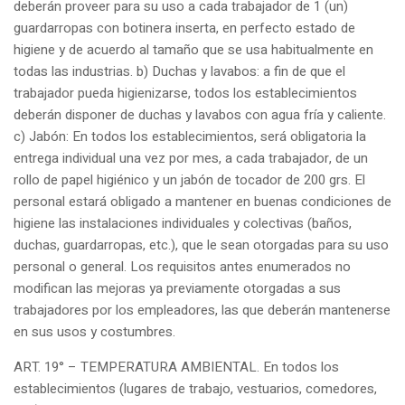
deberán proveer para su uso a cada trabajador de 1 (un)
guardarropas con botinera inserta, en perfecto estado de
higiene y de acuerdo al tamaño que se usa habitualmente en
todas las industrias. b) Duchas y lavabos: a fin de que el
trabajador pueda higienizarse, todos los establecimientos
deberán disponer de duchas y lavabos con agua fría y caliente.
c) Jabón: En todos los establecimientos, será obligatoria la
entrega individual una vez por mes, a cada trabajador, de un
rollo de papel higiénico y un jabón de tocador de 200 grs. El
personal estará obligado a mantener en buenas condiciones de
higiene las instalaciones individuales y colectivas (baños,
duchas, guardarropas, etc.), que le sean otorgadas para su uso
personal o general. Los requisitos antes enumerados no
modifican las mejoras ya previamente otorgadas a sus
trabajadores por los empleadores, las que deberán mantenerse
en sus usos y costumbres.
ART. 19° – TEMPERATURA AMBIENTAL. En todos los
establecimientos (lugares de trabajo, vestuarios, comedores,