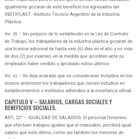
Igualmente gozaran de este beneficio los egresados del
INSTIPLAST -Instituto Técnico Argentino de la Industria
Plástica.
Inc. d) – Sin perjuicio de lo establecido en la Ley de Contrato
de Trabajo, los trabajadores de la industria plástica gozaran de
una licencia adicional de hasta seis (6) días en el año y no más
de dos (2) por examen, en la medida que acrediten ante su
empleador haber rendido y aprobado estos últimos.
Inc. e) – Se deja aclarado que se consideraran Incluidos en los
incisos anteriores los trabajadores que cursen estudios en
establecimientos o institutos adheridos a la enseñanza oficial.
CAPITULO V – SALARIOS, CARGAS SOCIALES Y
BENEFICIOS SOCIALES.
ART, 22° – IGUALDAD DE SALARIOS. El personal femenino
que efectúen trabajos iguales que el masculino, percibirá igual
salario que este último, como así también los menores de