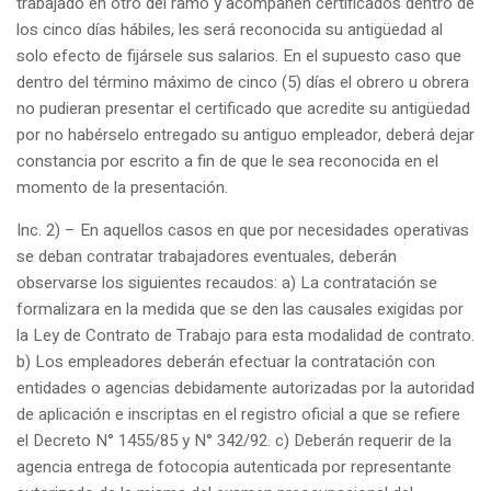
trabajado en otro del ramo y acompañen certificados dentro de
los cinco días hábiles, les será reconocida su antigüedad al
solo efecto de fijársele sus salarios. En el supuesto caso que
dentro del término máximo de cinco (5) días el obrero u obrera
no pudieran presentar el certificado que acredite su antigüedad
por no habérselo entregado su antiguo empleador, deberá dejar
constancia por escrito a fin de que le sea reconocida en el
momento de la presentación.
Inc. 2) – En aquellos casos en que por necesidades operativas
se deban contratar trabajadores eventuales, deberán
observarse los siguientes recaudos: a) La contratación se
formalizara en la medida que se den las causales exigidas por
la Ley de Contrato de Trabajo para esta modalidad de contrato.
b) Los empleadores deberán efectuar la contratación con
entidades o agencias debidamente autorizadas por la autoridad
de aplicación e inscriptas en el registro oficial a que se refiere
el Decreto N° 1455/85 y N° 342/92. c) Deberán requerir de la
agencia entrega de fotocopia autenticada por representante