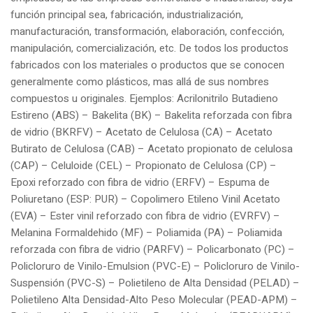
función principal sea, fabricación, industrialización,
manufacturación, transformación, elaboración, confección,
manipulación, comercialización, etc. De todos los productos
fabricados con los materiales o productos que se conocen
generalmente como plásticos, mas allá de sus nombres
compuestos u originales. Ejemplos: Acrilonitrilo Butadieno
Estireno (ABS) – Bakelita (BK) – Bakelita reforzada con fibra
de vidrio (BKRFV) – Acetato de Celulosa (CA) – Acetato
Butirato de Celulosa (CAB) – Acetato propionato de celulosa
(CAP) – Celuloide (CEL) – Propionato de Celulosa (CP) –
Epoxi reforzado con fibra de vidrio (ERFV) – Espuma de
Poliuretano (ESP: PUR) – Copolimero Etileno Vinil Acetato
(EVA) – Ester vinil reforzado con fibra de vidrio (EVRFV) –
Melanina Formaldehido (MF) – Poliamida (PA) – Poliamida
reforzada con fibra de vidrio (PARFV) – Policarbonato (PC) –
Policloruro de Vinilo-Emulsion (PVC-E) – Policloruro de Vinilo-
Suspensión (PVC-S) – Polietileno de Alta Densidad (PELAD) –
Polietileno Alta Densidad-Alto Peso Molecular (PEAD-APM) –