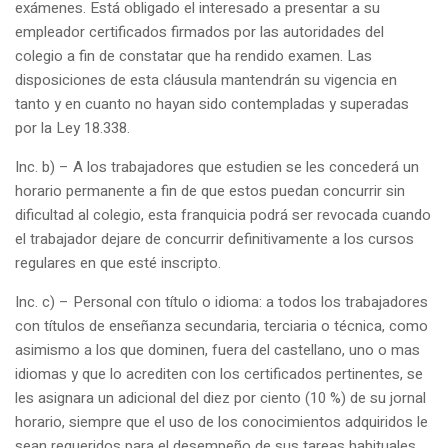
exámenes. Está obligado el interesado a presentar a su
empleador certificados firmados por las autoridades del
colegio a fin de constatar que ha rendido examen. Las
disposiciones de esta cláusula mantendrán su vigencia en
tanto y en cuanto no hayan sido contempladas y superadas
por la Ley 18.338.
Inc. b) – A los trabajadores que estudien se les concederá un
horario permanente a fin de que estos puedan concurrir sin
dificultad al colegio, esta franquicia podrá ser revocada cuando
el trabajador dejare de concurrir definitivamente a los cursos
regulares en que esté inscripto.
Inc. c) – Personal con título o idioma: a todos los trabajadores
con títulos de enseñanza secundaria, terciaria o técnica, como
asimismo a los que dominen, fuera del castellano, uno o mas
idiomas y que lo acrediten con los certificados pertinentes, se
les asignara un adicional del diez por ciento (10 %) de su jornal
horario, siempre que el uso de los conocimientos adquiridos le
sean requeridos para el desempeño de sus tareas habituales.