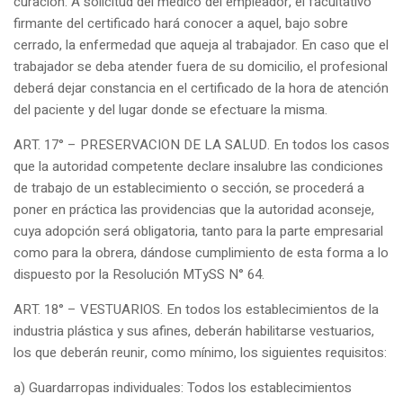
curación. A solicitud del médico del empleador, el facultativo
firmante del certificado hará conocer a aquel, bajo sobre
cerrado, la enfermedad que aqueja al trabajador. En caso que el
trabajador se deba atender fuera de su domicilio, el profesional
deberá dejar constancia en el certificado de la hora de atención
del paciente y del lugar donde se efectuare la misma.
ART. 17° – PRESERVACION DE LA SALUD. En todos los casos
que la autoridad competente declare insalubre las condiciones
de trabajo de un establecimiento o sección, se procederá a
poner en práctica las providencias que la autoridad aconseje,
cuya adopción será obligatoria, tanto para la parte empresarial
como para la obrera, dándose cumplimiento de esta forma a lo
dispuesto por la Resolución MTySS N° 64.
ART. 18° – VESTUARIOS. En todos los establecimientos de la
industria plástica y sus afines, deberán habilitarse vestuarios,
los que deberán reunir, como mínimo, los siguientes requisitos:
a) Guardarropas individuales: Todos los establecimientos