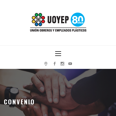
Skip
to
content
UNIÓN OBREROS Y EMPLEADOS PLÁSTICOS
Primary
Menu
CONVENIO