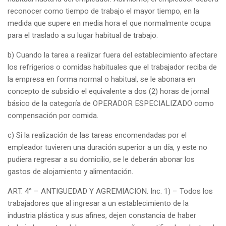
reconocer como tiempo de trabajo el mayor tiempo, en la
medida que supere en media hora el que normalmente ocupa
para el traslado a su lugar habitual de trabajo.
b) Cuando la tarea a realizar fuera del establecimiento afectare
los refrigerios o comidas habituales que el trabajador reciba de
la empresa en forma normal o habitual, se le abonara en
concepto de subsidio el equivalente a dos (2) horas de jornal
básico de la categoría de OPERADOR ESPECIALIZADO como
compensación por comida.
c) Si la realización de las tareas encomendadas por el
empleador tuvieren una duración superior a un día, y este no
pudiera regresar a su domicilio, se le deberán abonar los
gastos de alojamiento y alimentación.
ART. 4° – ANTIGUEDAD Y AGREMIACION. Inc. 1) – Todos los
trabajadores que al ingresar a un establecimiento de la
industria plástica y sus afines, dejen constancia de haber