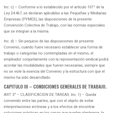
Inc. c) – Conforme a lo establecido por el artículo 101° de la
Ley 24.467, se declaran aplicables a las Pequeñas y Medianas
Empresas (PYMES), las disposiciones de la presente
Convención Colectiva de Trabajo, con las normas especiales
que se integran a la misma.
Inc. d) – Sin perjuicio de las disposiciones de presente
Convenio, cuando fuere necesario establecer una forma de
trabajo o categorías no contempladas en el mismo, el
empleador conjuntamente con la representación sindical podrá
acordar las modalidades que fueren necesarias, siempre que
no se viole la esencia del Convenio y la estructura con que el
mismo ha sido desarrollado.
CAPITULO III – CONDICIONES GENERALES DE TRABAJO.
ART. 3° – CLASIFICACION DE TAREAS. Inc. 1) – Queda
convenido entre las partes, que con el objeto de evitar
interpretaciones erróneas y a los efectos de encontrar
soluciones prácticas en los casos que puedan plantearse, la