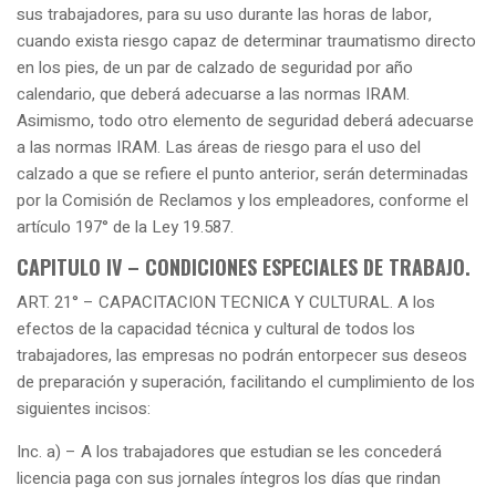
sus trabajadores, para su uso durante las horas de labor,
cuando exista riesgo capaz de determinar traumatismo directo
en los pies, de un par de calzado de seguridad por año
calendario, que deberá adecuarse a las normas IRAM.
Asimismo, todo otro elemento de seguridad deberá adecuarse
a las normas IRAM. Las áreas de riesgo para el uso del
calzado a que se refiere el punto anterior, serán determinadas
por la Comisión de Reclamos y los empleadores, conforme el
artículo 197° de la Ley 19.587.
CAPITULO IV – CONDICIONES ESPECIALES DE TRABAJO.
ART. 21° – CAPACITACION TECNICA Y CULTURAL. A los
efectos de la capacidad técnica y cultural de todos los
trabajadores, las empresas no podrán entorpecer sus deseos
de preparación y superación, facilitando el cumplimiento de los
siguientes incisos:
Inc. a) – A los trabajadores que estudian se les concederá
licencia paga con sus jornales íntegros los días que rindan