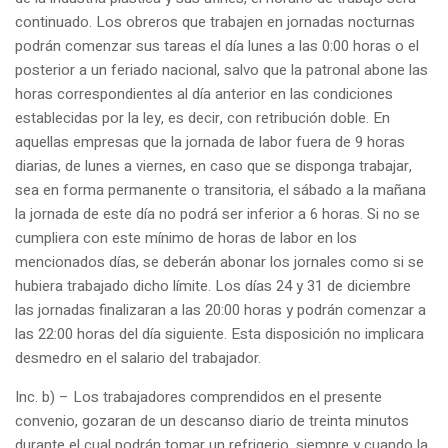
continuado. Los obreros que trabajen en jornadas nocturnas
podrán comenzar sus tareas el día lunes a las 0:00 horas o el
posterior a un feriado nacional, salvo que la patronal abone las
horas correspondientes al día anterior en las condiciones
establecidas por la ley, es decir, con retribución doble. En
aquellas empresas que la jornada de labor fuera de 9 horas
diarias, de lunes a viernes, en caso que se disponga trabajar,
sea en forma permanente o transitoria, el sábado a la mañana
la jornada de este día no podrá ser inferior a 6 horas. Si no se
cumpliera con este mínimo de horas de labor en los
mencionados días, se deberán abonar los jornales como si se
hubiera trabajado dicho límite. Los días 24 y 31 de diciembre
las jornadas finalizaran a las 20:00 horas y podrán comenzar a
las 22:00 horas del día siguiente. Esta disposición no implicara
desmedro en el salario del trabajador.
Inc. b) – Los trabajadores comprendidos en el presente
convenio, gozaran de un descanso diario de treinta minutos
durante el cual podrán tomar un refrigerio, siempre y cuando la