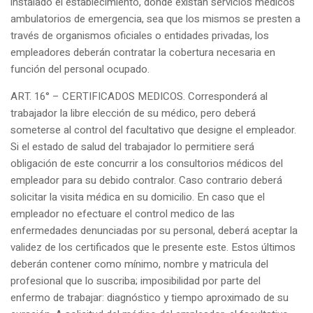
instalado el establecimiento, donde existan servicios médicos
ambulatorios de emergencia, sea que los mismos se presten a
través de organismos oficiales o entidades privadas, los
empleadores deberán contratar la cobertura necesaria en
función del personal ocupado.
ART. 16° – CERTIFICADOS MEDICOS. Corresponderá al
trabajador la libre elección de su médico, pero deberá
someterse al control del facultativo que designe el empleador.
Si el estado de salud del trabajador lo permitiere será
obligación de este concurrir a los consultorios médicos del
empleador para su debido contralor. Caso contrario deberá
solicitar la visita médica en su domicilio. En caso que el
empleador no efectuare el control medico de las
enfermedades denunciadas por su personal, deberá aceptar la
validez de los certificados que le presente este. Estos últimos
deberán contener como mínimo, nombre y matricula del
profesional que lo suscriba; imposibilidad por parte del
enfermo de trabajar: diagnóstico y tiempo aproximado de su