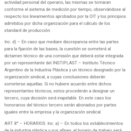
actividad personal del operario, las mismas se tomaran
conforme el sistema de medición por tiempo, observándose al
respecto los lineamientos aprobados por la OIT y los principios
admitidos por dicha organización para el cálculo de los
standard de producción.
Inc. d) – En caso que mediare discrepancia entre las partes
para la fijación de las bases, la cuestión se someterá al
dictamen técnico de una comisión que deberá estar integrada
por un representante del INSTIPLAST – Instituto Técnico
Argentino de la Industria Plástica y un técnico designado por la
organización sindical, a cuyas conclusiones deberán
someterse aquellas. Si no hubiere acuerdo entre dichos
representantes técnicos, estos procederán a designar un
tercero, cuya decisión será inapelable. En este caso los
honorarios del técnico tercero serán abonados por partes
iguales entre la empresa y la organización sindical.
ART. 8° – HORARIOS. Inc. a) – En todos los establecimientos
de la industria plástica y sus afines, el horario de trabajo será