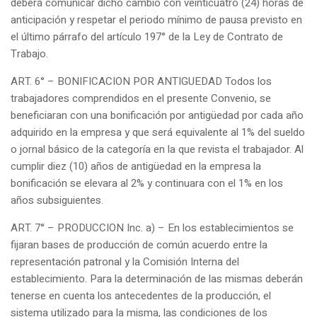
deberá comunicar dicho cambio con veinticuatro (24) horas de
anticipación y respetar el periodo mínimo de pausa previsto en
el último párrafo del artículo 197° de la Ley de Contrato de
Trabajo.
ART. 6° – BONIFICACION POR ANTIGUEDAD Todos los
trabajadores comprendidos en el presente Convenio, se
beneficiaran con una bonificación por antigüedad por cada año
adquirido en la empresa y que será equivalente al 1% del sueldo
o jornal básico de la categoría en la que revista el trabajador. Al
cumplir diez (10) años de antigüedad en la empresa la
bonificación se elevara al 2% y continuara con el 1% en los
años subsiguientes.
ART. 7° – PRODUCCION Inc. a) – En los establecimientos se
fijaran bases de producción de común acuerdo entre la
representación patronal y la Comisión Interna del
establecimiento. Para la determinación de las mismas deberán
tenerse en cuenta los antecedentes de la producción, el
sistema utilizado para la misma, las condiciones de los