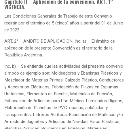
Capítulo II – Aplicación de la convención. ART. 1° –
VIGENCIA.
Las Condiciones Generales de Trabajo de este Convenio
regirán por el término de 5 (cinco) años a partir del 01 de Junio
de 2022
ART. 2° – AMBITO DE APLICACION. Inc. a) – El ámbito de
aplicación de la presente Convención es el territorio de la
República Argentina.
Inc. b) – Se entiende que las actividades del presente convenio
a modo de ejemplo son: Moldeadores y Ebanistas Plásticos y
Mezclador de Materias Primas, Calzado Plástico, Conductores
y Accesorios Eléctricos, Fabricación de Piezas en Espumas
Uretanicas, Elementos de Escribir, Materiales de Fricción,
Fabricación de Artículos para Uso Médico, Laminados Rígidos,
Elaboración de Planchas de P.V.C. opacas, antiácidas y
transparentes, Letreros Acrílicos, Fabricación de Muñecas y/o
Armado de Juguetes y Artículos de Navidad, Pisos Plásticos,
Planchas Acrílicas, Polímeros en Emulsión, Materiales