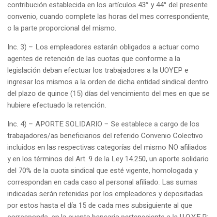
contribución establecida en los artículos 43° y 44° del presente
convenio, cuando complete las horas del mes correspondiente,
o la parte proporcional del mismo.
Inc. 3) – Los empleadores estarán obligados a actuar como
agentes de retención de las cuotas que conforme a la
legislación deban efectuar los trabajadores a la UOYEP e
ingresar los mismos a la orden de dicha entidad sindical dentro
del plazo de quince (15) días del vencimiento del mes en que se
hubiere efectuado la retención.
Inc. 4) – APORTE SOLIDARIO – Se establece a cargo de los
trabajadores/as beneficiarios del referido Convenio Colectivo
incluidos en las respectivas categorías del mismo NO afiliados
y en los términos del Art. 9 de la Ley 14.250, un aporte solidario
del 70% de la cuota sindical que esté vigente, homologada y
correspondan en cada caso al personal afiliado. Las sumas
indicadas serán retenidas por los empleadores y depositadas
por estos hasta el día 15 de cada mes subsiguiente al que