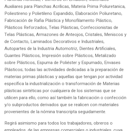
Auxiliares para Planchas Acrílicas, Materia Prima Poliuretanica,
Poliestireno y Polietileno Expandido, Elaboración Poliuretano,
Fabricación de Rafia Plástica y Monofilamento Plástico,
Plásticos Reforzados, Telas Plásticas, Confeccionistas de
Telas Plásticas, Armazones de Anteojos, Cristales, Meniscos y
de Contacto, Laminados Decorativos e Industriales,
Autopartes de la Industria Automotriz, Dientes Artificiales,
Guantes Plásticos, Impresión sobre Plásticos, Metalizado
sobre Plásticos, Espuma de Poliéster y Espumado, Envases
Plásticos; todas las actividades dedicadas a la preparación de
materias primas plásticas y aquellas que tengan por actividad
específica la industrialización o transformación de Materias
plásticas sintéticas por cualquiera de los sistemas que se
utilicen para ello, como así también la fabricación o confección
y/o subproductos derivados que se realicen con materiales
provenientes de la nómina transcripta seguidamente.
Regirá asimismo para todos los trabajadores, obreros o
empleados, de las empresas comerciales o industriales, cuya