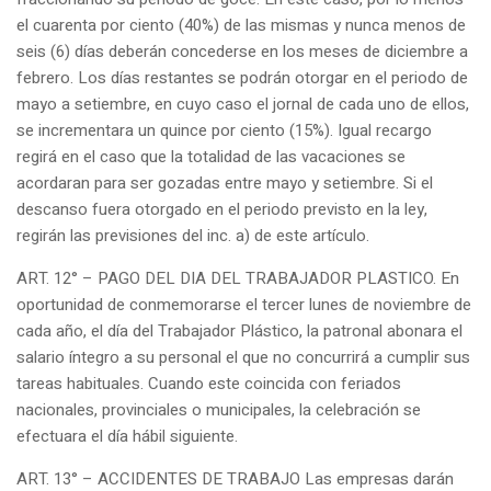
el cuarenta por ciento (40%) de las mismas y nunca menos de
seis (6) días deberán concederse en los meses de diciembre a
febrero. Los días restantes se podrán otorgar en el periodo de
mayo a setiembre, en cuyo caso el jornal de cada uno de ellos,
se incrementara un quince por ciento (15%). Igual recargo
regirá en el caso que la totalidad de las vacaciones se
acordaran para ser gozadas entre mayo y setiembre. Si el
descanso fuera otorgado en el periodo previsto en la ley,
regirán las previsiones del inc. a) de este artículo.
ART. 12° – PAGO DEL DIA DEL TRABAJADOR PLASTICO. En
oportunidad de conmemorarse el tercer lunes de noviembre de
cada año, el día del Trabajador Plástico, la patronal abonara el
salario íntegro a su personal el que no concurrirá a cumplir sus
tareas habituales. Cuando este coincida con feriados
nacionales, provinciales o municipales, la celebración se
efectuara el día hábil siguiente.
ART. 13° – ACCIDENTES DE TRABAJO Las empresas darán