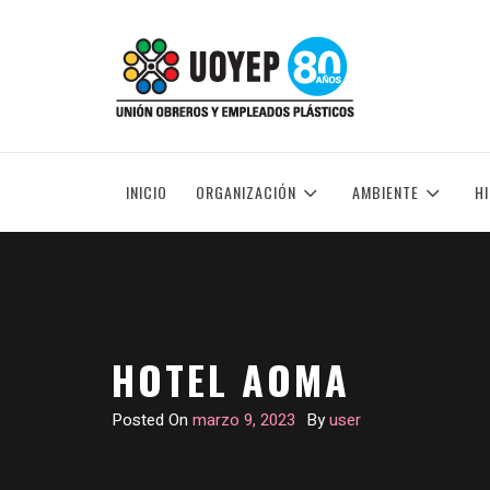
Skip
to
UNIÓN OBREROS Y EMPLEADOS PLÁSTICOS
content
INICIO
ORGANIZACIÓN
AMBIENTE
H
HOTEL AOMA
Posted On
marzo 9, 2023
By
user