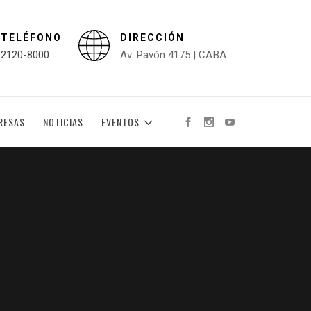
TELÉFONO
DIRECCIÓN
2120-8000
Av. Pavón 4175 | CABA
RESAS
NOTICIAS
EVENTOS