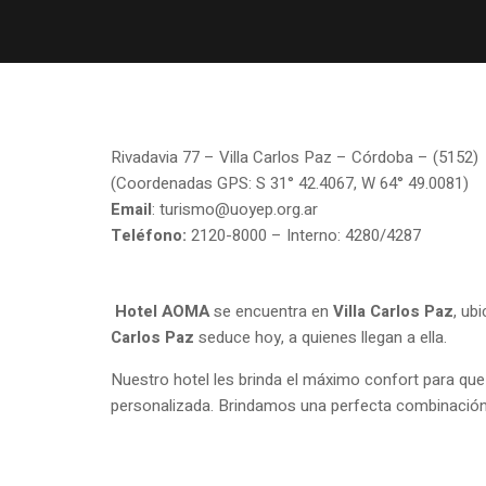
Rivadavia 77 – Villa Carlos Paz – Córdoba – (5152)
(Coordenadas GPS: S 31° 42.4067, W 64° 49.0081)
Email
: turismo@uoyep.org.ar
Teléfono:
2120-8000 – Interno: 4280/4287
Hotel AOMA
se encuentra en
Villa Carlos Paz
, ub
Carlos Paz
seduce hoy, a quienes llegan a ella.
Nuestro hotel les brinda el máximo confort para que
personalizada. Brindamos una perfecta combinación d