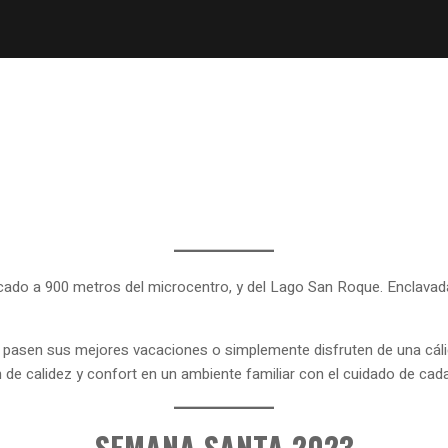
icado a 900 metros del microcentro, y del Lago San Roque. Enclavad
 pasen sus mejores vacaciones o simplemente disfruten de una cálid
e calidez y confort en un ambiente familiar con el cuidado de cada 
SEMANA SANTA 2023