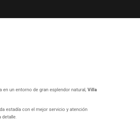
a en un entorno de gran esplendor natural,
Villa
a estadía con el mejor servicio y atención
detalle.