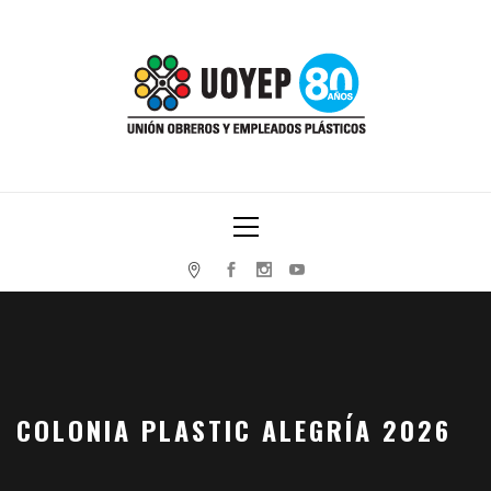
Skip
to
content
UNIÓN OBREROS Y EMPLEADOS PLÁSTICOS
Primary
Menu
COLONIA PLASTIC ALEGRÍA 2026