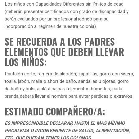
Los niños con Capacidades Diferentes sin límites de edad
(deberán presentar certificados con grado de discapacidad y
serán evaluados por un profesional idóneo para su
incorporación al régimen de nuestra colonia).
SE RECUERDA A LOS PADRES
ELEMENTOS QUE DEBEN LLEVAR
LOS NIÑOS:
Pantalón corto, remera de algodón, zapatillas, gorro con visera,
toalla, jabón, malla o short de baño, sandalias u ojotas, gorro
de baño y bolsita plástica para elementos húmedos, cada
prenda deberá llevar el nombre para evitar perdidas o extravíos.
ESTIMADO COMPAÑERO/A:
ES IMPRESCINDIBLE DECLARAR HASTA EL MAS MÍNIMO
PROBLEMA O INCONVENIENTE DE SALUD, ALIMENTACIÓN,
ETC. QUE PUEDAN TENER LOS COLONOS.